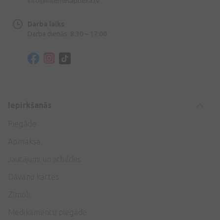
info@internetaptieka.lv
Darba laiks
Darba dienās: 8:30 – 17:00
Iepirkšanās
Piegāde
Apmaksa
Jautājumi un atbildes
Dāvanu kartes
Zīmoli
Medikamentu piegāde