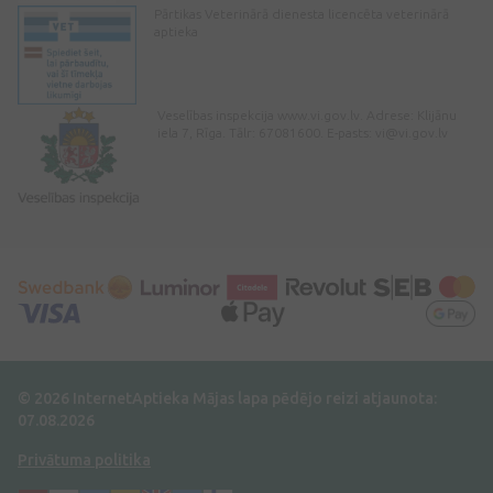
Pārtikas Veterinārā dienesta licencēta veterinārā
aptieka
Veselības inspekcija www.vi.gov.lv. Adrese: Klijānu
iela 7, Rīga. Tālr: 67081600. E-pasts:
vi@vi.gov.lv
© 2026 InternetAptieka
Mājas lapa pēdējo reizi atjaunota:
07.08.2026
Privātuma politika