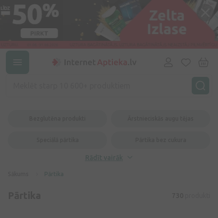
Bezglutēna produkti
Ārstnieciskās augu tējas
Speciālā pārtika
Pārtika bez cukura
Rādīt vairāk
Sākums
Pārtika
Pārtika
730
produkti