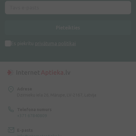
Pieteikties
Es piekrītu
privātuma politikai
Adrese
Dzirnieku iela 26, Mārupe, LV-2167, Latvija
Telefona numurs
+371 67840809
E-pasts