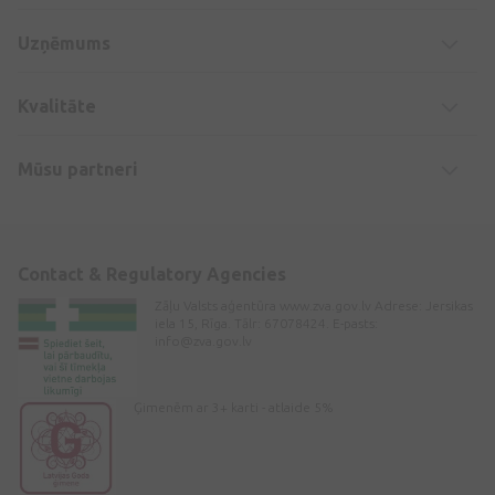
Uzņēmums
Kvalitāte
Mūsu partneri
Contact & Regulatory Agencies
Zāļu Valsts aģentūra www.zva.gov.lv Adrese: Jersikas
iela 15, Rīga. Tālr: 67078424. E-pasts:
info@zva.gov.lv
Ģimenēm ar 3+ karti - atlaide 5%