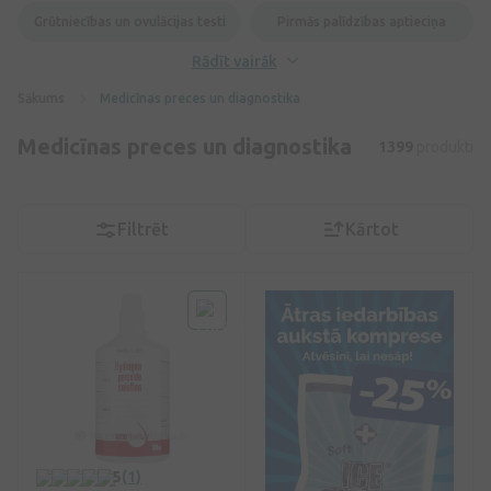
Grūtniecības un ovulācijas testi
Pirmās palīdzības aptieciņa
Rādīt vairāk
Sākums
Medicīnas preces un diagnostika
Medicīnas preces un diagnostika
1399
produkti
Filtrēt
Kārtot
5
(1)