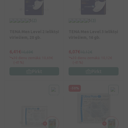
5
(2)
5
(3)
TENA Men Level 2 ieliktņi
TENA Men Level 3 ieliktņi
vīriešiem, 20 gb.
vīriešiem, 16 gb.
6,41€
6,07€
10,69€
10,12€
30 dienu zemākā: 10,69€
30 dienu zemākā: 10,12€
(-41%)
(-41%)
Pirkt
Pirkt
-50%