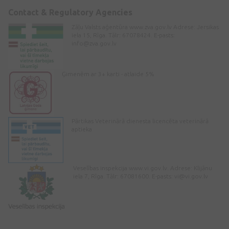
Contact & Regulatory Agencies
Zāļu Valsts aģentūra www.zva.gov.lv Adrese: Jersikas
iela 15, Rīga. Tālr: 67078424. E-pasts:
info@zva.gov.lv
Ģimenēm ar 3+ karti - atlaide 5%
Pārtikas Veterinārā dienesta licencēta veterinārā
aptieka
Veselības inspekcija www.vi.gov.lv. Adrese: Klijānu
iela 7, Rīga. Tālr: 67081600. E-pasts:
vi@vi.gov.lv