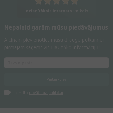
Iecienītākais interneta veikals
Nepalaid garām mūsu piedāvājumus
Aicinām pievienoties mūsu draugu pulkam un
pirmajam saņemt visu jaunāko informāciju!
Pieteikties
Es piekrītu
privātuma politikai