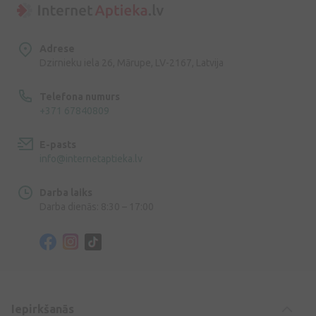
Adrese
Dzirnieku iela 26, Mārupe, LV-2167, Latvija
Telefona numurs
+371 67840809
E-pasts
info@internetaptieka.lv
Darba laiks
Darba dienās: 8:30 – 17:00
Iepirkšanās