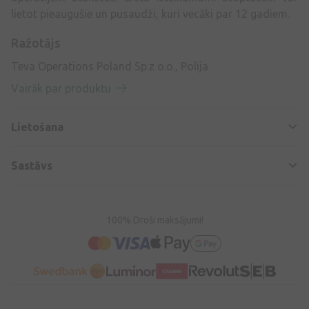
lietot pieaugušie un pusaudži, kuri vecāki par 12 gadiem.
Ražotājs
Teva Operations Poland Sp.z o.o., Polija
Vairāk par produktu
Lietošana
Sastāvs
100% Droši maksājumi!