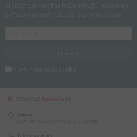
Aicinām pievienoties mūsu draugu pulkam un
pirmajam saņemt visu jaunāko informāciju!
Pieteikties
Es piekrītu
privātuma politikai
Adrese
Dzirnieku iela 26, Mārupe, LV-2167, Latvija
Telefona numurs