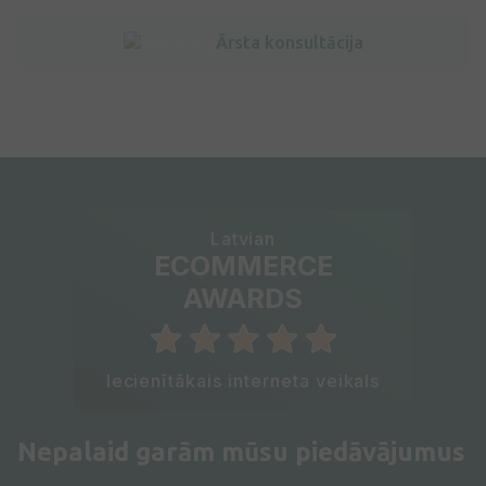
Ārsta konsultācija
Latvian
ECOMMERCE
AWARDS
Iecienītākais interneta veikals
Nepalaid garām mūsu piedāvājumus