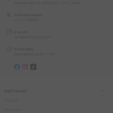
Dzirnieku iela 26, Mārupe, LV-2167, Latvija
Telefona numurs
+371 67840809
E-pasts
info@internetaptieka.lv
Darba laiks
Darba dienās: 8:30 – 17:00
Iepirkšanās
Piegāde
Apmaksa