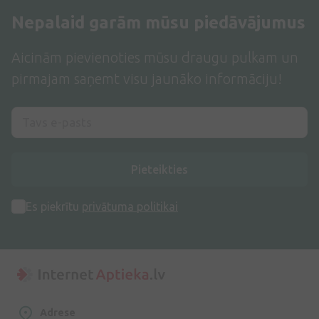
Nepalaid garām mūsu piedāvājumus
Aicinām pievienoties mūsu draugu pulkam un
pirmajam saņemt visu jaunāko informāciju!
Pieteikties
Es piekrītu
privātuma politikai
Adrese