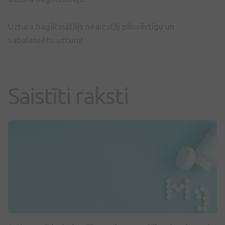
Uztura bagātinātājs neaizstāj pilnvērtīgu un
sabalansētu uzturu!
Saistīti raksti