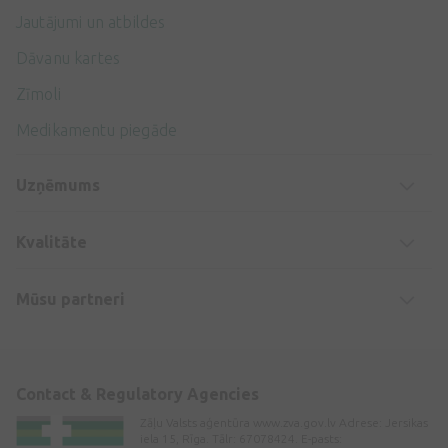
Jautājumi un atbildes
Dāvanu kartes
Zīmoli
Medikamentu piegāde
Uzņēmums
Kvalitāte
Mūsu partneri
Contact & Regulatory Agencies
Zāļu Valsts aģentūra www.zva.gov.lv Adrese: Jersikas
iela 15, Rīga. Tālr: 67078424. E-pasts: