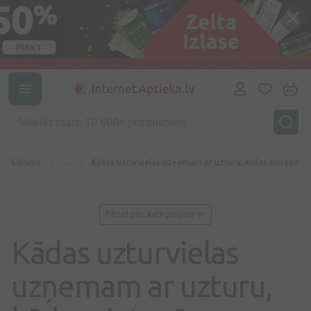
Sākums
...
Kādas uzturvielas uzņemam ar uzturu, kādas sintezē o
Filtrēt pēc kategorijām
Kādas uzturvielas
uzņemam ar uzturu,