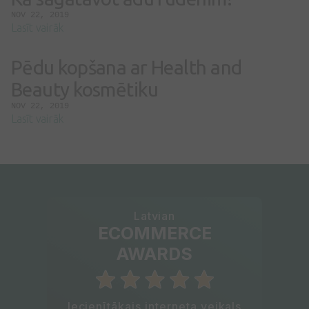
NOV 22, 2019
Lasīt vairāk
Pēdu kopšana ar Health and
Beauty kosmētiku
NOV 22, 2019
Lasīt vairāk
Latvian
ECOMMERCE
AWARDS
Iecienītākais interneta veikals