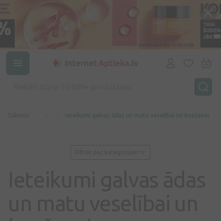
Sākums
...
Ieteikumi galvas ādas un matu veselībai un kopšanai
Filtrēt pēc kategorijām
Ieteikumi galvas ādas
un matu veselībai un