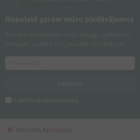
Nepalaid garām mūsu piedāvājumus
Aicinām pievienoties mūsu draugu pulkam un
pirmajam saņemt visu jaunāko informāciju!
Pieteikties
Es piekrītu
privātuma politikai