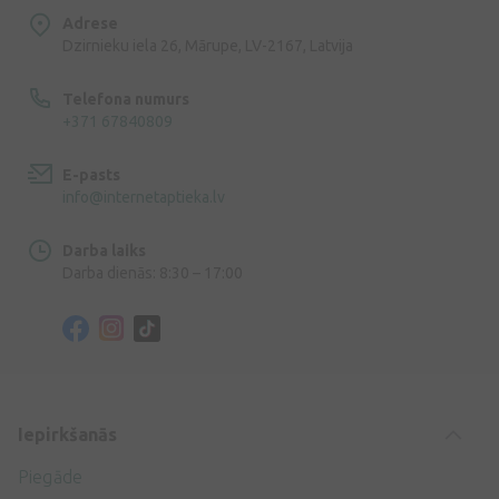
Adrese
Dzirnieku iela 26, Mārupe, LV-2167, Latvija
Telefona numurs
+371 67840809
E-pasts
info@internetaptieka.lv
Darba laiks
Darba dienās: 8:30 – 17:00
Iepirkšanās
Piegāde