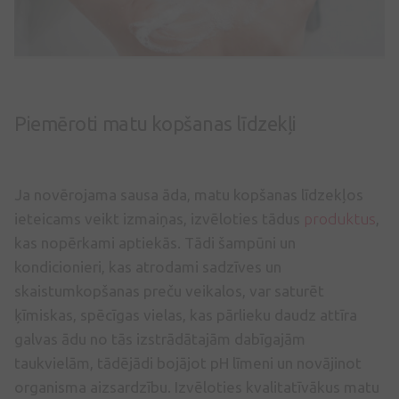
Piemēroti matu kopšanas līdzekļi
Ja novērojama sausa āda, matu kopšanas līdzekļos
ieteicams veikt izmaiņas, izvēloties tādus
produktus
,
kas nopērkami aptiekās. Tādi šampūni un
kondicionieri, kas atrodami sadzīves un
skaistumkopšanas preču veikalos, var saturēt
ķīmiskas, spēcīgas vielas, kas pārlieku daudz attīra
galvas ādu no tās izstrādātajām dabīgajām
taukvielām, tādējādi bojājot pH līmeni un novājinot
organisma aizsardzību. Izvēloties kvalitatīvākus matu