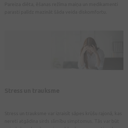
Pareiza diēta, ēšanas režīma maiņa un medikamenti
parasti palīdz mazināt šāda veida diskomfortu.
Stress un trauksme
Stress un trauksme var izraisīt sāpes krūšu rajonā, kas
nereti atgādina sirds slimību simptomus. Tās var būt