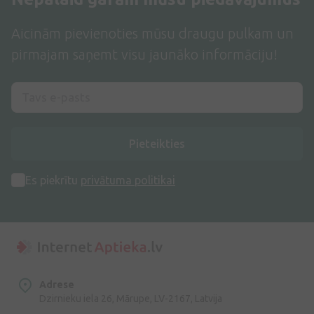
Aicinām pievienoties mūsu draugu pulkam un
pirmajam saņemt visu jaunāko informāciju!
Pieteikties
Es piekrītu
privātuma politikai
Adrese
Dzirnieku iela 26, Mārupe, LV-2167, Latvija