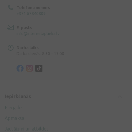
Telefona numurs
+371 67840809
E-pasts
info@internetaptieka.lv
Darba laiks
Darba dienās: 8:30 – 17:00
Iepirkšanās
Piegāde
Apmaksa
Jautājumi un atbildes