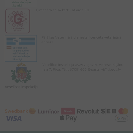
Ģimenēm ar 3+ karti - atlaide 5%
Pārtikas Veterinārā dienesta licencēta veterinārā
aptieka
Veselības inspekcija www.vi.gov.lv. Adrese: Klijānu
iela 7, Rīga. Tālr: 67081600. E-pasts:
vi@vi.gov.lv