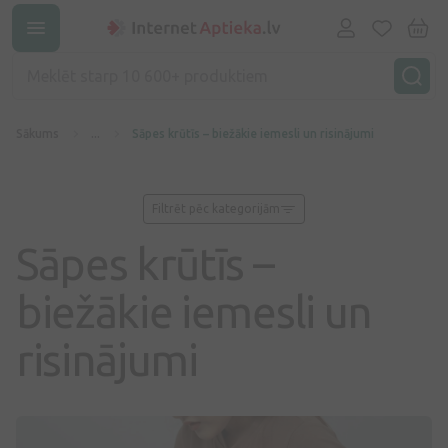
Sākums
...
Sāpes krūtīs – biežākie iemesli un risinājumi
Filtrēt pēc kategorijām
Sāpes krūtīs –
biežākie iemesli un
risinājumi