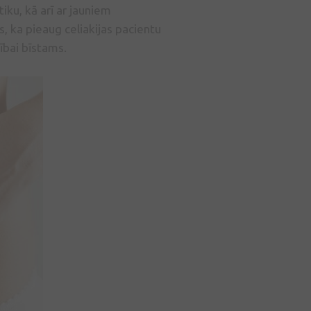
iku, kā arī ar jauniem
, ka pieaug celiakijas pacientu
ībai bīstams.