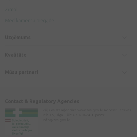
Zīmoli
Medikamentu piegāde
Uzņēmums
Kvalitāte
Mūsu partneri
Contact & Regulatory Agencies
Zāļu Valsts aģentūra www.zva.gov.lv Adrese: Jersikas
iela 15, Rīga. Tālr: 67078424. E-pasts:
info@zva.gov.lv