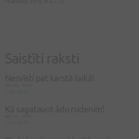
Pharmacy 2016; 9: 67-72.
Saistīti raksti
Nesvīsti pat karstā laikā!
NOV 22, 2019
Lasīt vairāk
Kā sagatavot ādu rudenim!
NOV 22, 2019
Lasīt vairāk