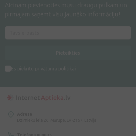
Aicinām pievienoties mūsu draugu pulkam un
pirmajam saņemt visu jaunāko informāciju!
Pieteikties
Es piekrītu
privātuma politikai
Adrese
Dzirnieku iela 26, Mārupe, LV-2167, Latvija
Telefona numurs