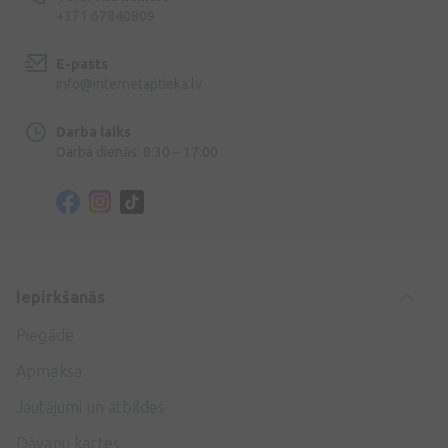
+371 67840809
E-pasts
info@internetaptieka.lv
Darba laiks
Darba dienās: 8:30 – 17:00
Iepirkšanās
Piegāde
Apmaksa
Jautājumi un atbildes
Dāvanu kartes