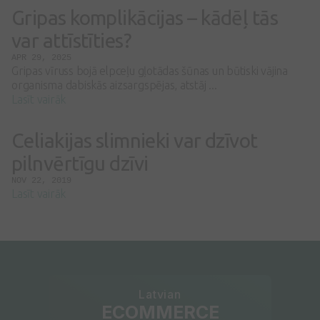
Gripas komplikācijas – kādēļ tās
var attīstīties?
APR 29, 2025
Gripas vīruss bojā elpceļu gļotādas šūnas un būtiski vājina
organisma dabiskās aizsargspējas, atstāj ...
Lasīt vairāk
Celiakijas slimnieki var dzīvot
pilnvērtīgu dzīvi
NOV 22, 2019
Lasīt vairāk
Latvian
ECOMMERCE