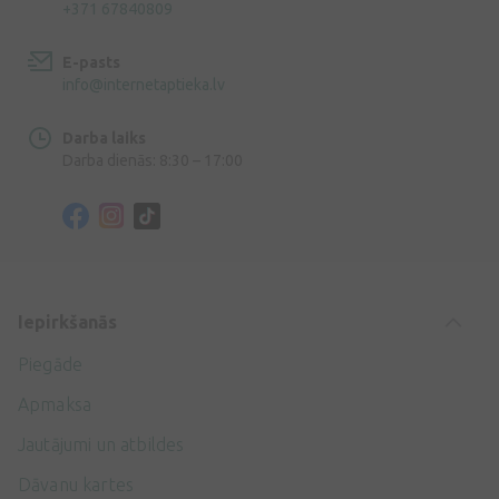
+371 67840809
E-pasts
info@internetaptieka.lv
Darba laiks
Darba dienās: 8:30 – 17:00
Iepirkšanās
Piegāde
Apmaksa
Jautājumi un atbildes
Dāvanu kartes