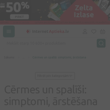
Sākums
...
Cērmes un spalīši: simptomi, ārstēšana
Filtrēt pēc kategorijām
Cērmes un spalīši:
simptomi, ārstēšana