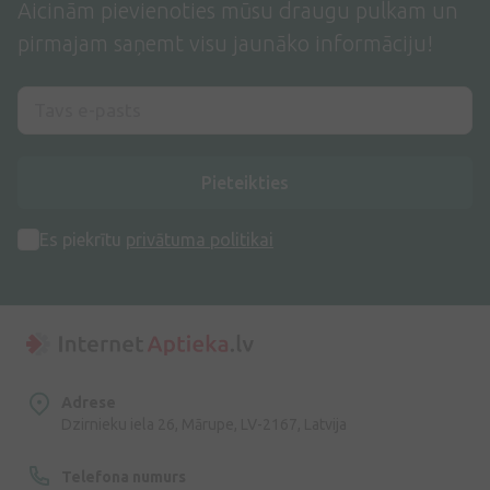
Aicinām pievienoties mūsu draugu pulkam un
pirmajam saņemt visu jaunāko informāciju!
Pieteikties
Es piekrītu
privātuma politikai
Adrese
Dzirnieku iela 26, Mārupe, LV-2167, Latvija
Telefona numurs