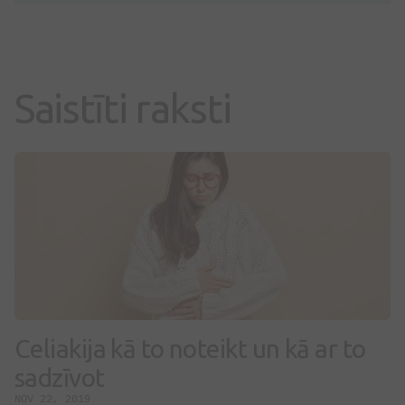
Saistīti raksti
Celiakija kā to noteikt un kā ar to
sadzīvot
NOV 22, 2019