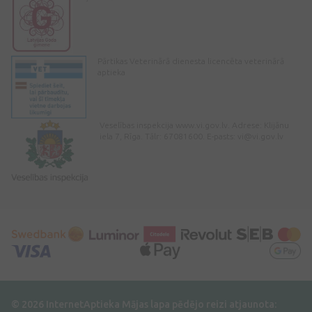
Pārtikas Veterinārā dienesta licencēta veterinārā
aptieka
Veselības inspekcija www.vi.gov.lv. Adrese: Klijānu
iela 7, Rīga. Tālr: 67081600. E-pasts:
vi@vi.gov.lv
© 2026 InternetAptieka
Mājas lapa pēdējo reizi atjaunota: