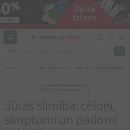
Sākums
...
Jūras slimība: cēloņi, simptomi un padomi ceļotājiem
Filtrēt pēc kategorijām
Jūras slimība: cēloņi,
simptomi un padomi