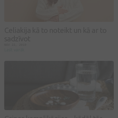
Celiakija kā to noteikt un kā ar to
sadzīvot
NOV 22, 2019
Lasīt vairāk