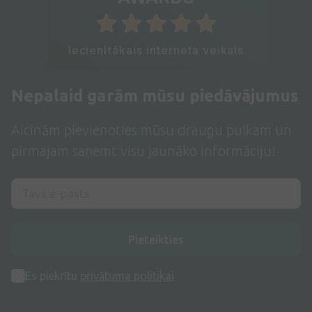
Iecienītākais interneta veikals
Nepalaid garām mūsu piedāvājumus
Aicinām pievienoties mūsu draugu pulkam un
pirmajam saņemt visu jaunāko informāciju!
Pieteikties
Es piekrītu
privātuma politikai