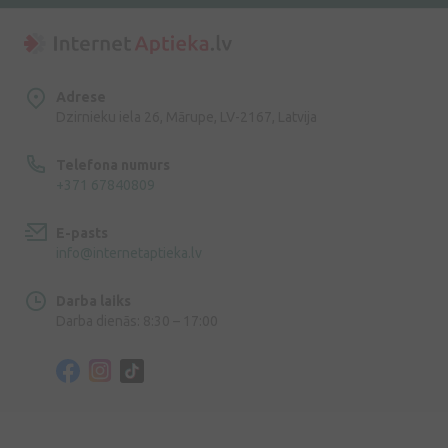
Adrese
Dzirnieku iela 26, Mārupe, LV-2167, Latvija
Telefona numurs
+371 67840809
E-pasts
info@internetaptieka.lv
Darba laiks
Darba dienās: 8:30 – 17:00