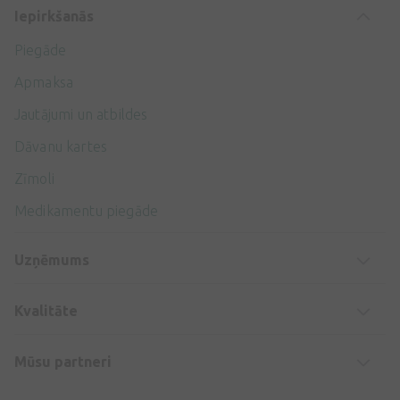
Iepirkšanās
Piegāde
Apmaksa
Jautājumi un atbildes
Dāvanu kartes
Zīmoli
Medikamentu piegāde
Uzņēmums
Kvalitāte
Mūsu partneri