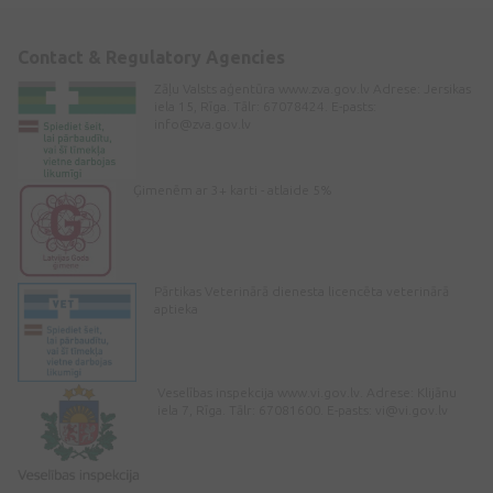
Contact & Regulatory Agencies
Zāļu Valsts aģentūra www.zva.gov.lv Adrese: Jersikas
iela 15, Rīga. Tālr: 67078424. E-pasts:
info@zva.gov.lv
Ģimenēm ar 3+ karti - atlaide 5%
Pārtikas Veterinārā dienesta licencēta veterinārā
aptieka
Veselības inspekcija www.vi.gov.lv. Adrese: Klijānu
iela 7, Rīga. Tālr: 67081600. E-pasts:
vi@vi.gov.lv